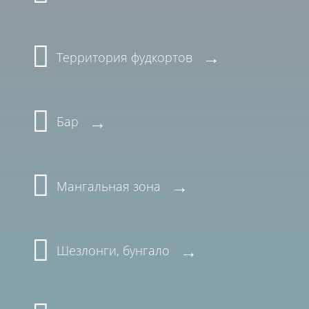
Территория фудкортов
Бар
Мангальная зона
Шезлонги, бунгало