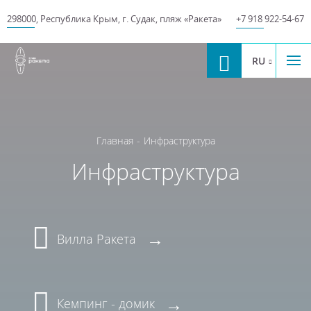
298000
,
Республика Крым
,
г. Судак
,
пляж «Ракета»
+7 918 922-54-67
RU
Главная
-
Инфраструктура
Инфраструктура
Вилла Ракета
Кемпинг - домик